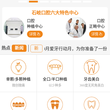
石岐口腔六大特色中心
口腔
口腔
种植中心
正畸中心
详情
详情
热点
新闻
新
度双佳节享好礼!
??
??
9月爱牙行动月，为你准备了一份【
单颗/多颗种植
全口/半口种植
牙齿美白
微创微痛
以少种多
360度无死角美白