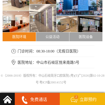
医院环境
公益活动
医院设备
门诊时间：08:30-18:00（无假日医院）
医院地址：中山市石岐区悦来南路5号
©（2006-2019）版权所有：中山石岐简牙口腔医院.(粤)(T)广[2026]第02-10-28
号
粤ICP备20014152号
2
免费通话
立即预约